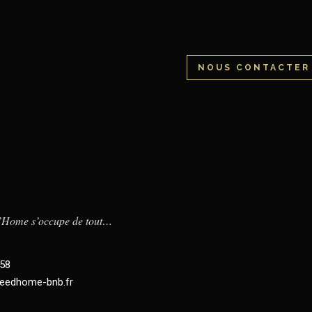
NOUS CONTACTER
d’Home s’occupe de tout…
.58
eedhome-bnb.fr