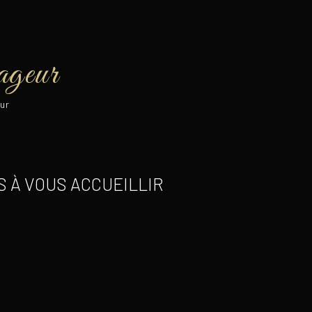
ageur
ur
 À VOUS ACCUEILLIR