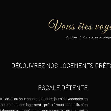
Vous êtes voy
Accueil
/
Vous êtes voyage
DÉCOUVREZ NOS LOGEMENTS PRÊTS
ESCALE DÉTENTE
tre amis ou pour passer quelques jours de vacances en
ome propose des logements prêts à vous accueillir, bien
t décorés avec goût pour vous permettre de vivre votre