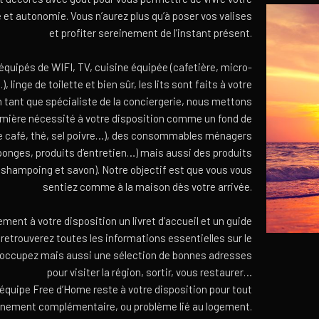
 et autonomie. Vous n’aurez plus qu’à poser vos valises
et profiter sereinement de l’instant présent.
quipés de WIFI, TV, cuisine équipée (cafetière, micro-
), linge de toilette et bien sûr, les lits sont faits à votre
 en tant que spécialiste de la conciergerie, nous mettons
emière nécessité à votre disposition comme un fond de
de café, thé, sel poivre…), des consommables ménagers
éponges, produits d’entretien…) mais aussi des produits
 (shampoing et savon). Notre objectif est que vous vous
sentiez comme à la maison dès votre arrivée.
ent à votre disposition un livret d’accueil et un guide
 retrouverez toutes les informations essentielles sur le
occupez mais aussi une sélection de bonnes adresses
pour visiter la région, sortir, vous restaurer…
l’équipe Free d’Home reste à votre disposition pour tout
nement complémentaire, ou problème lié au logement.