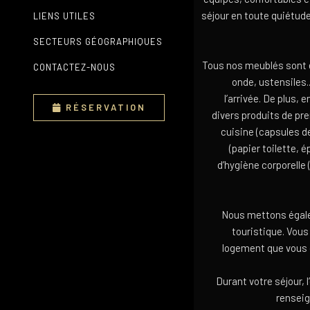
séjour en toute quiétude
LIENS UTILES
SECTEURS GÉOGRAPHIQUES
Tous nos meublés sont é
CONTACTEZ-NOUS
onde, ustensiles...
l’arrivée. De plus,
RÉSERVATION
divers produits de pr
cuisine (capsules 
(papier toilette, 
d’hygiène corporelle
Nous mettons égalem
touristique. Vous
logement que vous 
Durant votre séjour, 
renseig