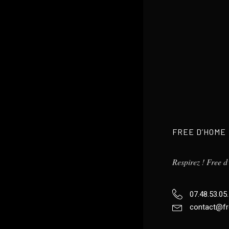
FREE D’HOME
Respirez ! Free 
07.48.53.05
contact@fr