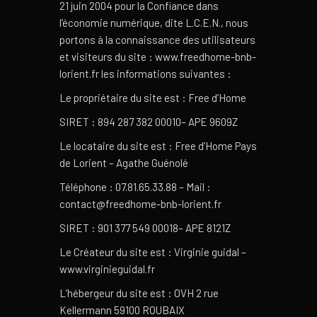
21 juin 2004 pour la Confiance dans
l’économie numérique, dite L.C.E.N., nous
portons à la connaissance des utilisateurs
et visiteurs du site : www.freedhome-bnb-
lorient.fr les informations suivantes :
Le propriétaire du site est : Free d’Home
SIRET : 894 287 382 00010– APE 9609Z
Le locataire du site est : Free d’Home Pays
de Lorient – Agathe Guénolé
Téléphone : 07.81.65.33.88 – Mail :
contact@freedhome-bnb-lorient.fr
SIRET : 901 377 549 00018– APE 8121Z
Le Créateur du site est : Virginie guidal –
www.virginieguidal.fr
L’hébergeur du site est : OVH 2 rue
Kellermann 59100 ROUBAIX