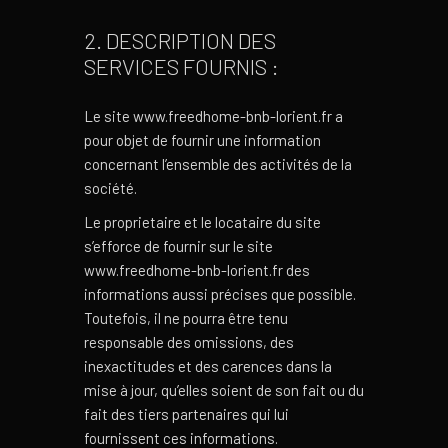
2. DESCRIPTION DES
SERVICES FOURNIS :
Le site www.freedhome-bnb-lorient.fr a
pour objet de fournir une information
concernant l’ensemble des activités de la
société.
Le proprietaire et le locataire du site
s’efforce de fournir sur le site
www.freedhome-bnb-lorient.fr des
informations aussi précises que possible.
Toutefois, il ne pourra être tenu
responsable des omissions, des
inexactitudes et des carences dans la
mise à jour, qu’elles soient de son fait ou du
fait des tiers partenaires qui lui
fournissent ces informations.