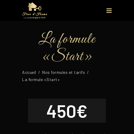
La formule
«Start»
Accueil
/
Nos formules et tarifs
/
La formule «Start»
450€