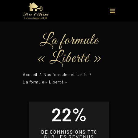
La formule
« Liberté »
Accueil
/
Nos formules et tarifs
/
La formule « Liberté »
22%
DE COMMISSIONS TTC
SUR LES REVENUS