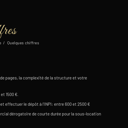
fres
e
/
Quelques chiffres
 de pages, la complexité de la structure et votre
 et 1500 €.
 effectuer le dépôt à l’INPI: entre 600 et 2500 €
cial dérogatoire de courte durée pour la sous-location