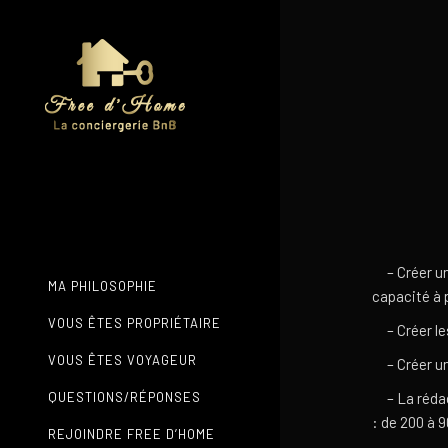
– Créer un s
MA PHILOSOPHIE
capacité à p
VOUS ÊTES PROPRIÉTAIRE
– Créer les 
VOUS ÊTES VOYAGEUR
– Créer une
QUESTIONS/RÉPONSES
– La rédact
: de 200 à 9
REJOINDRE FREE D’HOME