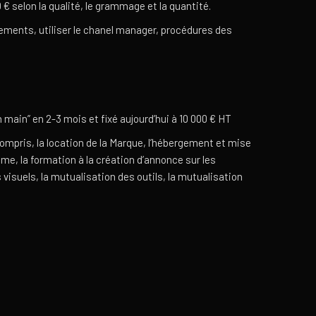
€ selon la qualité, le grammage et la quantité.
ogements, utiliser le chanel manager, procédures des
n main” en 2-3 mois et fixé aujourd’hui à 10 000 € HT
ompris, la location de la Marque, l’hébergement et mise
me, la formation à la création d’annonce sur les
 visuels, la mutualisation des outils, la mutualisation