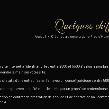
Quelques chif
Accueil
/
Créer votre conciergerie Free d’Hom
ite Internet à l’identité forte : entre 2500 et 5500 € selon le nombre
rendre la main sur votre site.
statuts d’une entreprise en lien avec un conseil juridique : entre 500
 marque avec identité visuelle créée par un graphiste professionnel et
ion de contrat de prestation de service et de contrat de bail commer
00 €.