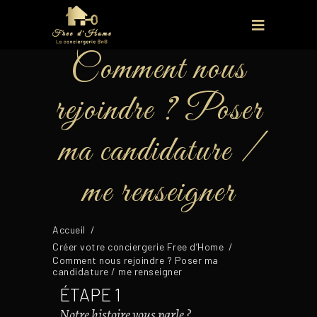
Comment nous
rejoindre ? Poser
ma candidature /
me renseigner
Accueil
/
Créer votre conciergerie Free d’Home
/
Comment nous rejoindre ? Poser ma
candidature / me renseigner
ÉTAPE 1
Notre histoire vous parle ?