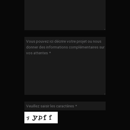
Vous pouvez ici décrire votre projet ou nous
donner des informations complémentaires sur
vos attentes
*
Veuillez saisir les caractères
*