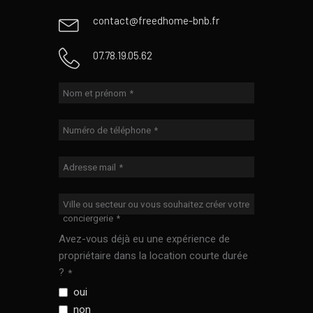
contact@freedhome-bnb.fr
07.78.19.05.62
Nom et prénom
*
Numéro de téléphone
*
Adresse mail
*
Ville ou secteur ou vous souhaitez créer votre
conciergerie
*
Avez-vous déjà eu une expérience de
propriétaire dans la location courte durée
?
*
oui
non