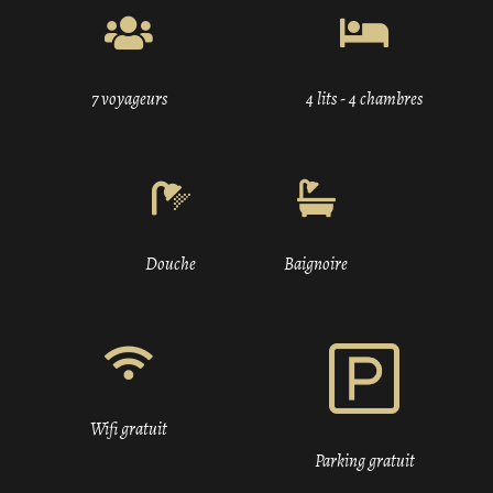
7 voyageurs
4 lits - 4 chambres
Douche
Baignoire
Wifi gratuit
Parking gratuit