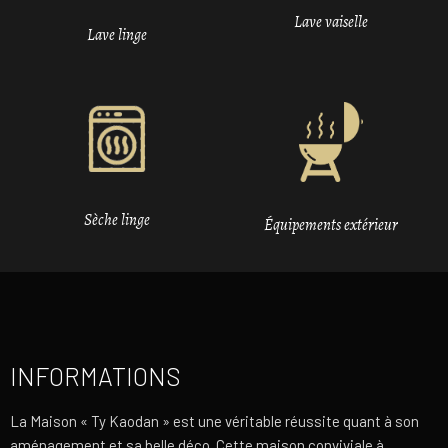
Lave vaiselle
Lave linge
Sèche linge
Équipements extérieur
INFORMATIONS
La Maison « Ty Kaodan » est une véritable réussite quant à son
aménagement et sa belle déco. Cette maison conviviale à