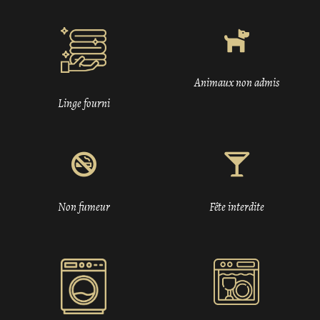
Animaux non admis
Linge fourni
Non fumeur
Fête interdite